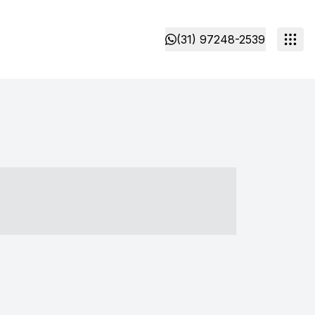
(31) 97248-2539
- ----- ----- --